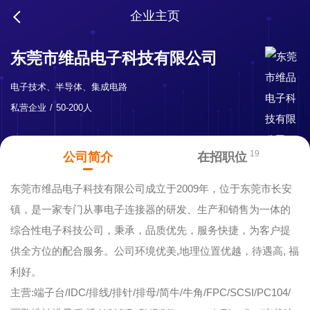
企业主页
东莞市维品电子科技有限公司
电子技术、半导体、集成电路
私营企业
50-200人
19
公司简介
在招职位
东莞市维品电子科技有限公司成立于2009年，位于东莞市长安
镇，是一家专门从事电子连接器的研发、生产和销售为一体的
综合性电子科技公司，秉承，品质优先，服务快捷，为客户提
供全方位的配合服务。公司环境优美,地理位置优越，待遇高, 福
利好。
主营:端子台/IDC/排线/排针/排母/简牛/牛角/FPC/SCSI/PC104/