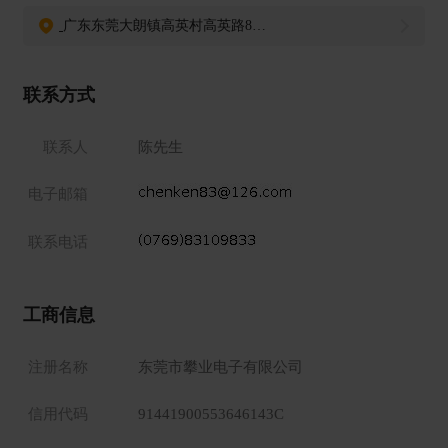
广东东莞大朗镇高英村高英路88号
联系方式
联系人
陈先生
电子邮箱
联系电话
工商信息
注册名称
东莞市攀业电子有限公司
信用代码
91441900553646143C