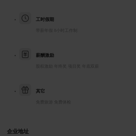
工时假期
带薪年假 8小时工作制
薪酬激励
股权激励 年终奖 项目奖 年底双薪
其它
免费旅游 免费体检
企业地址