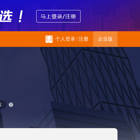
个人登录
/
注册
企业版
检