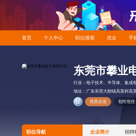
首页
个人中心
职位搜索
优企
手
东莞市攀业
行业：
电子技术、半导体、集成
地址：
广东东莞大朗镇高英村高英
优质企业
包吃包住
职位导航
企业简介
招聘