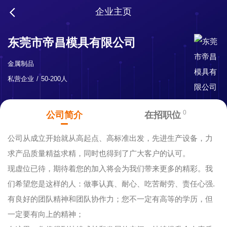
企业主页
东莞市帝昌模具有限公司
金属制品
私营企业
50-200人
0
公司简介
在招职位
公司从成立开始就从高起点、高标准出发，先进生产设备，力
求产品质量精益求精，同时也得到了广大客户的认可。
现虚位已待，期待着您的加入将会为我们带来更多的精彩。我
们希望您是这样的人：做事认真、耐心、吃苦耐劳、责任心强.
有良好的团队精神和团队协作力；您不一定有高等的学历，但
一定要有向上的精神；