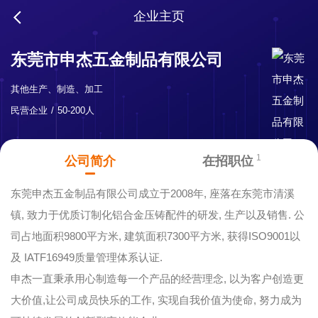
企业主页
东莞市申杰五金制品有限公司
其他生产、制造、加工
民营企业
50-200人
1
公司简介
在招职位
东莞申杰五金制品有限公司成立于2008年, 座落在东莞市清溪
镇, 致力于优质订制化铝合金压铸配件的研发, 生产以及销售. 公
司占地面积9800平方米, 建筑面积7300平方米, 获得ISO9001以
及 IATF16949质量管理体系认证.
申杰一直秉承用心制造每一个产品的经营理念, 以为客户创造更
大价值,让公司成员快乐的工作, 实现自我价值为使命, 努力成为