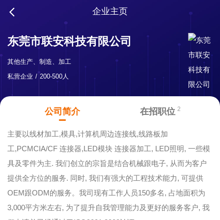
企业主页
东莞市联安科技有限公司
其他生产、制造、加工
私营企业
200-500人
2
公司简介
在招职位
主要以线材加工,模具,计算机周边连接线,线路板加
工,PCMCIA/CF 连接器,LED模块 连接器加工, LED照明, 一些模
具及零件为主. 我们创立的宗旨是结合机械跟电子, 从而为客户
提供全方位的服务. 同时, 我们有强大的工程技术能力, 可提供
OEM跟ODM的服务。我司现有工作人员150多名, 占地面积为
3,000平方米左右, 为了提升自我管理能力及更好的服务客户, 我