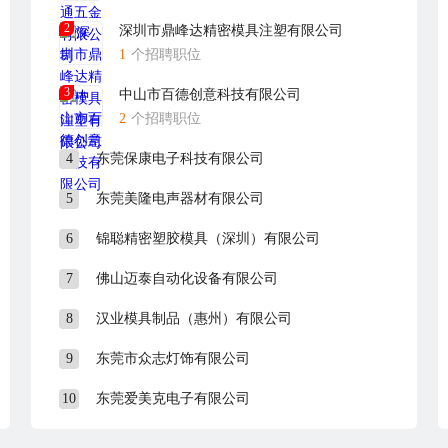
2
深圳市鼎峰达精密模具注塑有限公司
1
个招聘职位
3
中山市百德创意科技有限公司
2
个招聘职位
4
东莞保康电子科技有限公司
5
东莞美隆电声器材有限公司
6
锦聪精密塑胶模具（深圳）有限公司
7
佛山迈泰自动化设备有限公司
8
汉业模具制品（惠州）有限公司
9
东莞市众志灯饰有限公司
10
东莞爱美克电子有限公司