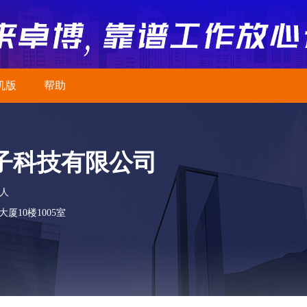
机版
帮助
子科技有限公司
0人
10楼1005室