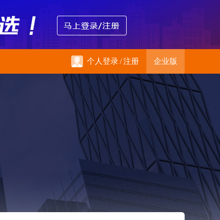
个人登录
/
注册
企业版