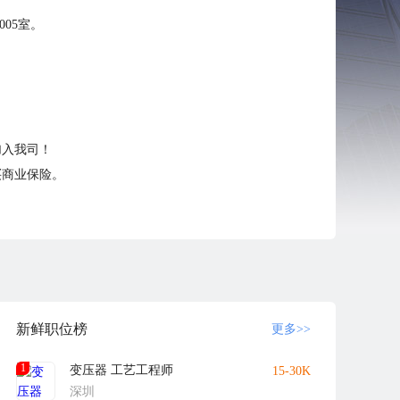
05室。
加入我司！
买商业保险。
新鲜职位榜
更多>>
1
变压器 工艺工程师
15-30K
深圳