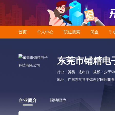
首页
个人中心
职位搜索
优企
手
东莞市铺精电
行业：贸易、进出口
规模：少于5
地址：广东东莞常平镇志兴国际商务大厦
企业简介
招聘职位