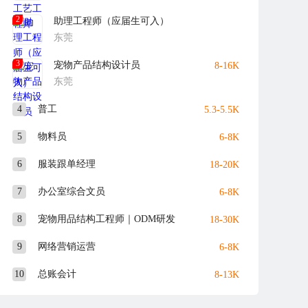
2
助理工程师（应届生可入）
东莞
3
宠物产品结构设计员
8-16K
东莞
4
普工
5.3-5.5K
5
物料员
6-8K
6
服装跟单经理
18-20K
7
办公室综合文员
6-8K
8
宠物用品结构工程师｜ODM研发
18-30K
9
网络营销运营
6-8K
10
总账会计
8-13K