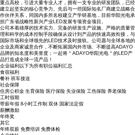
重点高校，引进大量专业人才，拥有一支专业的研发团队，已经
建立起坚实的核心竞争力。先后与一些国际知名厂商建立战略合
作伙伴关系，同国内多所名校建立产学研基地，目前华阳光电承
担广东省战略性新兴产业LED发展专项资金项目。
公司本着雄厚的技术实力、完备的研发生产设施、严格的质量管
理和科学的成本控制手段确保从设计到产品的快速高效衔接，与
国际市场和全球领先的LED技术及时接轨。公司愿与全球各地的
企业及商家诚意合作，不断拓展国内外市场、不断提高ADAYO
品牌的知名度和美誉度；一起将＂ADAYO华阳光电＂的LED产
品打造成全球一流产品！
企业福利
以下为所有职位福利汇总
食宿福利
餐补 班车接送
社会保障
住房公积金 生育保险 医疗保险 失业保险 工伤保险 养老保险
工时假期
带薪年假 8小时工作制 双休 国家法定假
薪酬激励
年终奖
其它
年终双薪 免费培训 免费体检