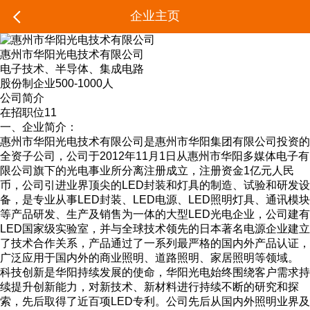
企业主页
惠州市华阳光电技术有限公司
电子技术、半导体、集成电路
股份制企业
500-1000人
公司简介
在招职位
11
一、企业简介：
惠州市华阳光电技术有限公司是惠州市华阳集团有限公司投资的
全资子公司，公司于2012年11月1日从惠州市华阳多媒体电子有
限公司旗下的光电事业所分离注册成立，注册资金1亿元人民
币，公司引进业界顶尖的LED封装和灯具的制造、试验和研发设
备，是专业从事LED封装、LED电源、LED照明灯具、通讯模块
等产品研发、生产及销售为一体的大型LED光电企业，公司建有
LED国家级实验室，并与全球技术领先的日本著名电源企业建立
了技术合作关系，产品通过了一系列最严格的国内外产品认证，
广泛应用于国内外的商业照明、道路照明、家居照明等领域。
科技创新是华阳持续发展的使命，华阳光电始终围绕客户需求持
续提升创新能力，对新技术、新材料进行持续不断的研究和探
索，先后取得了近百项LED专利。公司先后从国内外照明业界及