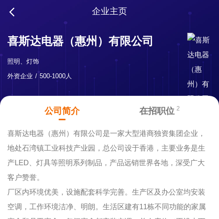
企业主页
喜斯达电器（惠州）有限公司
照明、灯饰
外资企业
500-1000人
2
公司简介
在招职位
喜斯达电器（惠州）有限公司是一家大型港商独资集团企业，
地处石湾镇工业科技产业园，总公司设于香港，主要业务是生
产LED、灯具等照明系列制品，产品远销世界各地，深受广大
客户赞誉。
厂区内环境优美，设施配套科学完善。生产区及办公室均安装
空调，工作环境洁净、明朗。生活区建有11栋不同功能的家属