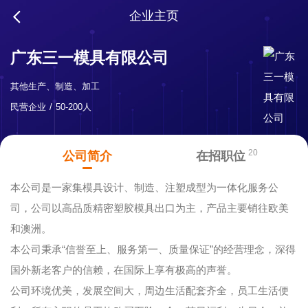
企业主页
广东三一模具有限公司
其他生产、制造、加工
民营企业
50-200人
20
公司简介
在招职位
本公司是一家集模具设计、制造、注塑成型为一体化服务公
司，公司以高品质精密塑胶模具出口为主，产品主要销往欧美
和澳洲。
本公司秉承“信誉至上、服务第一、质量保证”的经营理念，深得
国外新老客户的信赖，在国际上享有极高的声誉。
公司环境优美，发展空间大，周边生活配套齐全，员工生活便