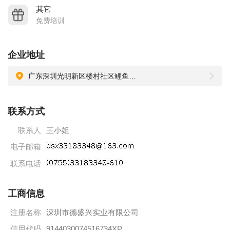
其它
免费培训
企业地址
广东深圳光明新区楼村社区鲤鱼河工业区红银路121号飞黄达科技园
联系方式
联系人
王小姐
电子邮箱
联系电话
工商信息
注册名称
深圳市德盛兴实业有限公司
信用代码
9144030074516734XP