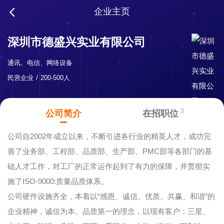
企业主页
深圳市德盛兴实业有限公司
通讯、电信、网络设备
民营企业
200-500人
3
公司简介
在招职位
公司自2002年成立以来，不断引进各行业的精英人才，成功完
善了业务部、工程部、品质部、生产部、PMC部等各部门的基
础人才工作，对工厂的正常运作起到了有力的保障，并贯彻实
施了ISO-9000:质量品质体系。
公司硬件设施齐全，本着以“感恩、诚信、优质、共赢、和谐”的
企业精神，诚信为本、品质第一的理念，以现有客户：三星、