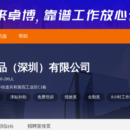
机版
帮助
品（深圳）有限公司
50-200人
街道共和第四工业区C1栋
津贴补助
免费培训
绩效奖
全勤奖
8小时工作
职位
(4)
招聘宣传页