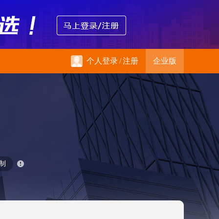
个人登录
/
注册
企业版
制