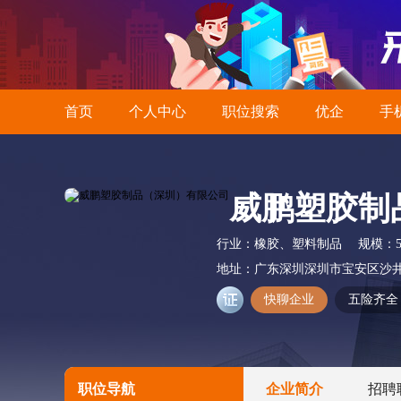
首页
个人中心
职位搜索
优企
手
威鹏塑胶制
行业：
橡胶、塑料制品
规模：
地址：
广东深圳深圳市宝安区沙井
快聊企业
五险齐全
职位导航
企业简介
招聘