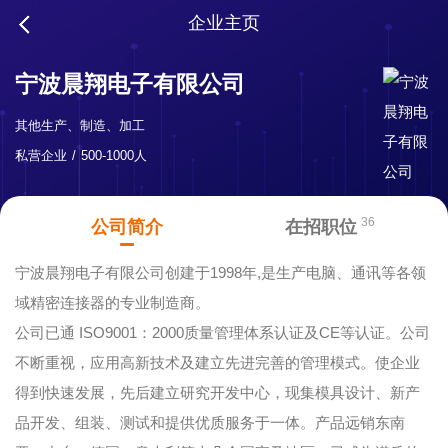
企业主页
宁波晨翔电子有限公司
其他生产、制造、加工
私营企业
500-1000人
36
公司简介
在招职位
宁波晨翔电子有限公司创建于1998年,是生产电脑、通讯等各领
域精密连接器的专业制造商。
公司已通 ISO9001：2000质量管理体系认证及CE等认证。公司
不断重视，应用高新技术及建立先进完善的管理模式。使企业
得到快速发展，先后建立研究开发中心，现集模具设计、新产
品开发、组装、测试和提供优质服务于一体。产品远销东南