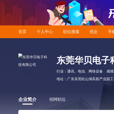
首页
个人中心
职位搜索
优企
手
东莞华贝电子
行业：通讯、电信、网络设备
规模
地址：广东东莞松山湖高新产业园工
企业简介
招聘职位