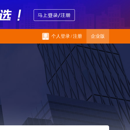
个人登录
/
注册
企业版