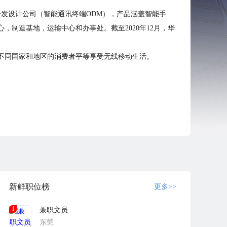
研发设计公司（智能通讯终端ODM），产品涵盖智能手
，制造基地，运输中心和办事处。截至2020年12月，华
自不同国家和地区的消费者平等享受无线移动生活。
新鲜职位榜
更多>>
1
兼职文员
东莞