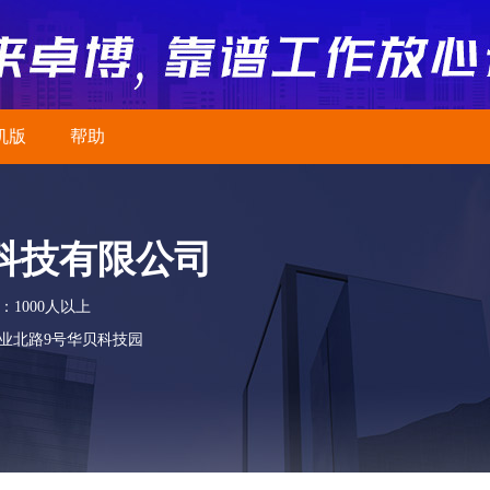
机版
帮助
科技有限公司
：1000人以上
业北路9号华贝科技园