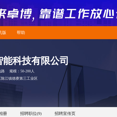
机版
帮助
智能科技有限公司
电路
规模：
50-200人
区陈江镇德赛第三工业区
相册
招聘职位
(9)
招聘宣传页