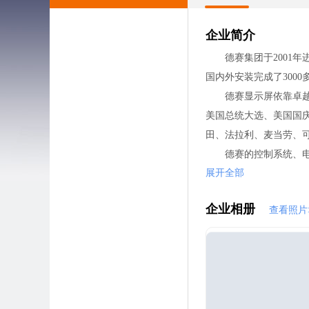
企业简介
德赛集团于2001年进
国内外安装完成了3000
德赛显示屏依靠卓越的
美国总统大选、美国国
田、法拉利、麦当劳、
德赛的控制系统、电子
展开全部
每一块出厂的德赛LED
企业相册
查看照片