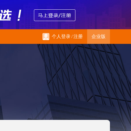
个人登录
/
注册
企业版