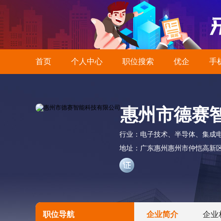
首页
个人中心
职位搜索
优企
手
惠州市德赛
行业：
电子技术、半导体、集成
地址：
广东惠州惠州市仲恺高新
职位导航
企业简介
企业