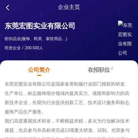
企业主页
东莞宏图实业有限公司
纺织品业(服饰、鞋类、家纺用品…)
民营企业
200-500人
0
公司简介
在招职位
东莞宏图实业有限公司是国家各类制服行业部门授权的研发、
生产单位，标志服饰细分领域内最具实力、规模和影响力的高
新技术企业，长期为行业提供创新工艺、技术设计服务和标志
服饰产品生产服务。
我们高度重视技术研发，不断精益求精，多次为行业解决技术
难题，先后参与并高标准完成13项重大研发、试制。光荣参与