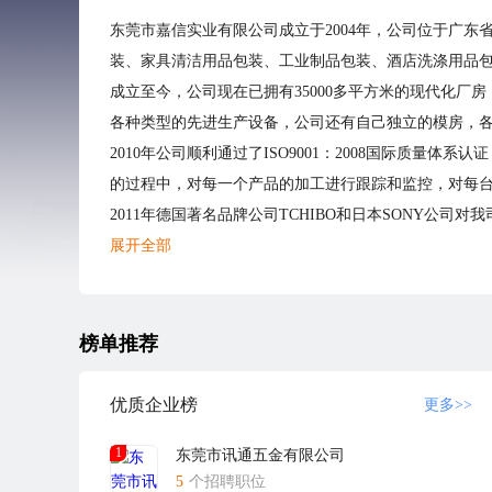
东莞市嘉信实业有限公司成立于2004年，公司位于广
装、家具清洁用品包装、工业制品包装、酒店洗涤用品
成立至今，公司现在已拥有35000多平方米的现代化厂
各种类型的先进生产设备，公司还有自己独立的模房，
2010年公司顺利通过了ISO9001：2008国际质
的过程中，对每一个产品的加工进行跟踪和监控，对每
2011年德国著名品牌公司TCHIBO和日本SONY公
我公司始终以“质量第一，客户第一”为宗旨，不断提高
展开全部
榜单推荐
优质企业榜
更多>>
1
东莞市讯通五金有限公司
5
个招聘职位