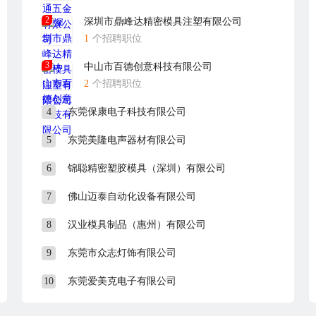
2
深圳市鼎峰达精密模具注塑有限公司
1
个招聘职位
3
中山市百德创意科技有限公司
2
个招聘职位
4
东莞保康电子科技有限公司
5
东莞美隆电声器材有限公司
6
锦聪精密塑胶模具（深圳）有限公司
7
佛山迈泰自动化设备有限公司
8
汉业模具制品（惠州）有限公司
9
东莞市众志灯饰有限公司
10
东莞爱美克电子有限公司