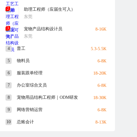
2
助理工程师（应届生可入）
东莞
3
宠物产品结构设计员
8-16K
东莞
4
普工
5.3-5.5K
5
物料员
6-8K
6
服装跟单经理
18-20K
7
办公室综合文员
6-8K
8
宠物用品结构工程师｜ODM研发
18-30K
9
网络营销运营
6-8K
10
总账会计
8-13K