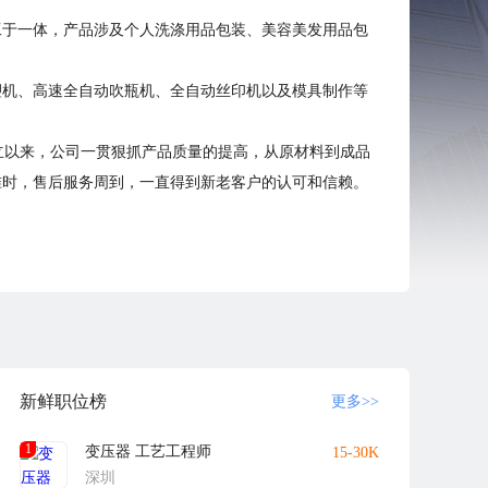
工于一体，产品涉及个人洗涤用品包装、美容美发用品包
注塑机、高速全自动吹瓶机、全自动丝印机以及模具制作等
公司成立以来，公司一贯狠抓产品质量的提高，从原材料到成品
准时，售后服务周到，一直得到新老客户的认可和信赖。
洽谈业务，共谋双赢！
新鲜职位榜
更多>>
1
变压器 工艺工程师
15-30K
深圳