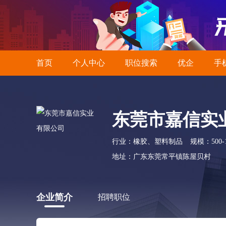
首页
个人中心
职位搜索
优企
手
东莞市嘉信实
行业：橡胶、塑料制品
规模：500-
地址：广东东莞常平镇陈屋贝村
企业简介
招聘职位