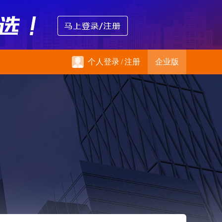
个人登录
/
注册
企业版