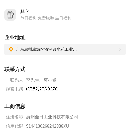
其它
节日福利 免费旅游 生日福利
企业地址
广东惠州惠城区汝湖镇水苑工业区新金润科技园
联系方式
联系人
李先生、莫小姐
联系电话
工商信息
注册名称
惠州金日工业科技有限公司
信用代码
9144130268242888XU