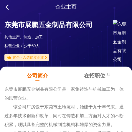
企业主页
东莞市展鹏五金制品有限公司
其他生产、制造、加工
私营企业
少于50人
优企 · 入选优质企业
11
公司简介
在招职位
东莞市展鹏五金制品有限公司是一家集铸造与机械加工为一体
的民营企业。
该公司厂房设于东莞市土地坑村，始建于九十年代末。通
过多年技术创新和改革，同时在铸造和加工方面对人才的不断
积累，现以具备完整的机械制造机构和雄厚的资金力量。