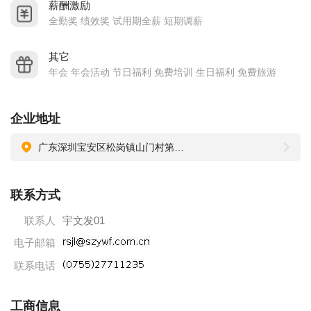
薪酬激励
全勤奖 绩效奖 试用期全薪 短期调薪
其它
年会 年会活动 节日福利 免费培训 生日福利 免费旅游
企业地址
广东深圳宝安区松岗镇山门村第二工业区第7栋（陶园中英文学校对面）
联系方式
联系人
宇文发01
电子邮箱
联系电话
工商信息