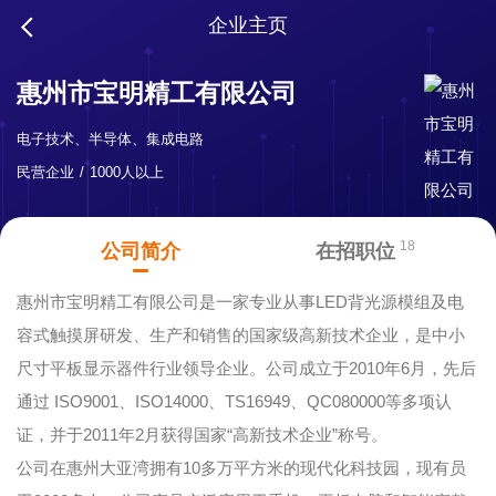
企业主页
惠州市宝明精工有限公司
电子技术、半导体、集成电路
民营企业
1000人以上
18
公司简介
在招职位
惠州市宝明精工有限公司是一家专业从事LED背光源模组及电
容式触摸屏研发、生产和销售的国家级高新技术企业，是中小
尺寸平板显示器件行业领导企业。公司成立于2010年6月，先后
通过 ISO9001、ISO14000、TS16949、QC080000等多项认
证，并于2011年2月获得国家“高新技术企业”称号。
公司在惠州大亚湾拥有10多万平方米的现代化科技园，现有员