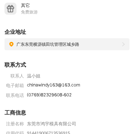
其它
免费旅游
企业地址
广东东莞横沥镇田坑管理区城乡路
联系方式
联系人
温小姐
电子邮箱
联系电话
工商信息
注册名称
东莞市鸿宇模具有限公司
信用代码
914419006713536915