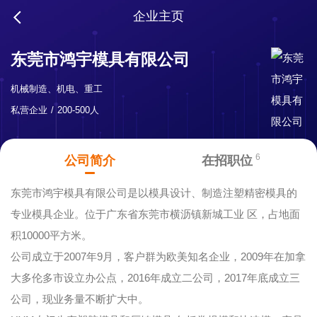
企业主页
东莞市鸿宇模具有限公司
机械制造、机电、重工
私营企业
200-500人
6
公司简介
在招职位
东莞市鸿宇模具有限公司是以模具设计、制造注塑精密模具的
专业模具企业。位于广东省东莞市横沥镇新城工业 区，占地面
积10000平方米。
公司成立于2007年9月，客户群为欧美知名企业，2009年在加拿
大多伦多市设立办公点，2016年成立二公司，2017年底成立三
公司，现业务量不断扩大中。