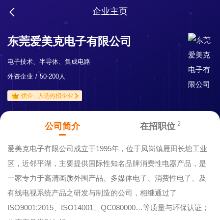
企业主页
东莞爱美克电子有限公司
电子技术、半导体、集成电路
外资企业
50-200人
优企 · 入选热招企业
2
公司简介
在招职位
爱美克电子有限公司成立于1995年，位于凤岗镇雁田长塘工业
区，近邻平湖，主要提供国际性知名品牌消费性电器产品，是
一家专力于高清画质外围产品、多媒体电子、消费性电子、及
有线电视系统产品之研发与制造的公司，相继通过了
ISO9001:2015、ISO14001、QC080000…等质量与环保认证；