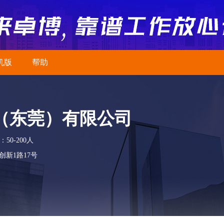
机版
帮助
（东莞）有限公司
50-200人
新1路17号