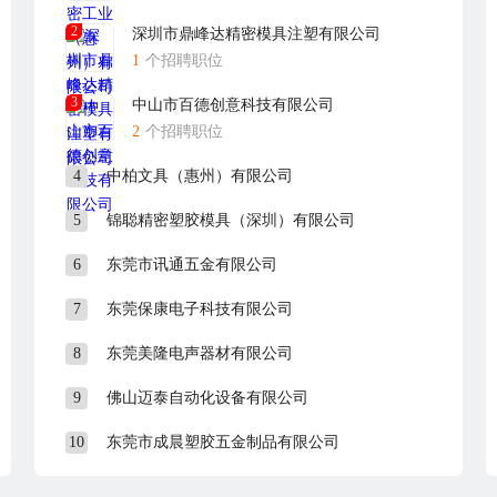
2
深圳市鼎峰达精密模具注塑有限公司
1
个招聘职位
3
中山市百德创意科技有限公司
2
个招聘职位
4
中柏文具（惠州）有限公司
5
锦聪精密塑胶模具（深圳）有限公司
6
东莞市讯通五金有限公司
7
东莞保康电子科技有限公司
8
东莞美隆电声器材有限公司
9
佛山迈泰自动化设备有限公司
10
东莞市成晨塑胶五金制品有限公司