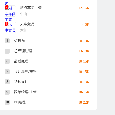
2
洁净车间主管
12-16K
中山
3
人事文员
4-6K
东莞
4
销售员
8-10K
5
总经理助理
13-18K
6
品质经理
10-15K
7
设计经理/主管
10-15K
8
结构设计
8-13K
9
跟单经理/主管
10-15K
10
PE经理
18-22K