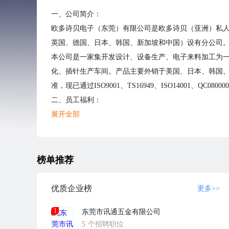
一、公司简介：
欧多诗贝电子（东莞）有限公司是欧多诗贝（亚洲）私人
英国、德国、日本、韩国、新加坡和中国）设有分公司
本公司是一家集开发设计、设备生产、电子来料加工为一
化、插针生产车间。产品主要外销于美国、日本、韩国
准，现已通过ISO9001、TS16949、ISO14001、QC0800
二、员工福利：
1、车间员工五天八小时制，超出工时按劳动法计算加班
展开全部
2、入职购买社会保险，工作一年购买住房公积金。
3、工作满一年发放年资金200元、两年400元、最高1000
4、按照国家法律规定享有法定假期及年假。每月有生日
榜单推荐
5、每年一次调薪。
公司因业务发展需要，发布此招聘信息，诚邀您的加入
优质企业榜
更多>>
想要了解更多关于本公司的信息，请访问www.autosplice.
1
东莞市讯通五金有限公司
请求职者通过卓博人才网招聘系统应聘本公司的职位，
5
个招聘职位
所在地以外地点对求职者进行面试，请知悉。