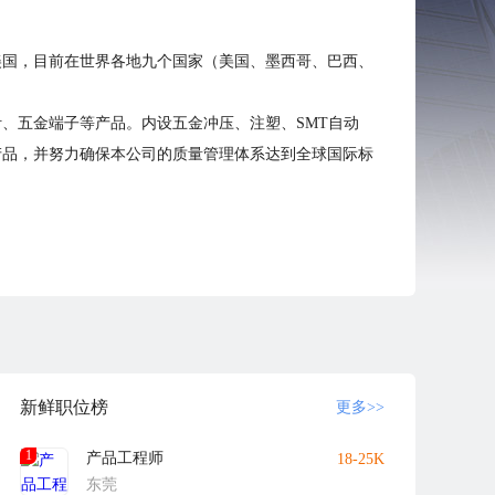
美国，目前在世界各地九个国家（美国、墨西哥、巴西、
、五金端子等产品。内设五金冲压、注塑、SMT自动
产品，并努力确保本公司的质量管理体系达到全球国际标
新鲜职位榜
更多>>
1
产品工程师
18-25K
会用手机或者小灵通的方式联系求职者，也不会在本公司
东莞