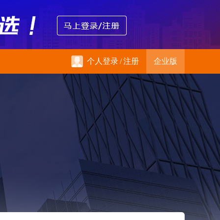
个人登录
/
注册
企业版