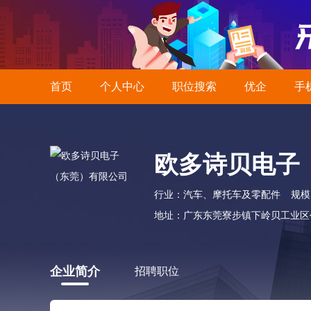
首页
个人中心
职位搜索
优企
手
欧多诗贝电子
行业：汽车、摩托车及零配件
规模：
地址：广东东莞寮步镇下岭贝工业区创
企业简介
招聘职位