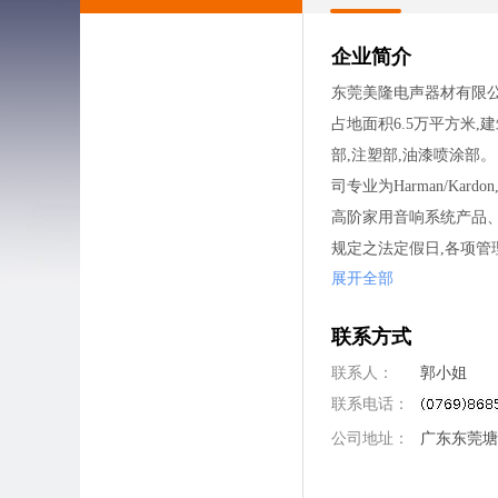
企业简介
东莞美隆电声器材有限公
占地面积6.5万平方米
部,注塑部,油漆喷涂部
司专业为Harman/Kardo
高阶家用音响系统产品、
规定之法定假日,各项管理制
展开全部
人为本,永续发展的理念
联系方式
联系人：
郭小姐
联系电话：
公司地址：
广东东莞塘