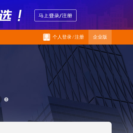
个人登录
/
注册
企业版