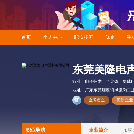
首页
个人中心
职位搜索
优企
手
东莞美隆电
行业：
电子技术、半导体、集成
地址：
广东东莞塘厦镇凤凰岗工业
金牌名企
优质企业
职位导航
企业简介
招聘