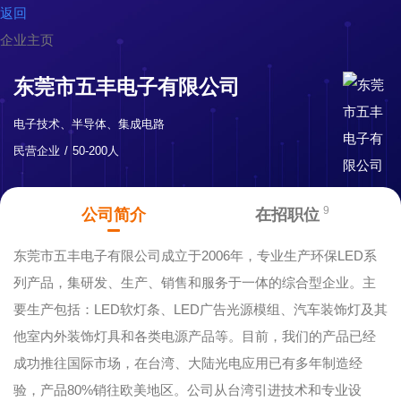
返回
企业主页
东莞市五丰电子有限公司
电子技术、半导体、集成电路
民营企业
50-200人
9
公司简介
在招职位
东莞市五丰电子有限公司成立于2006年，专业生产环保LED系
列产品，集研发、生产、销售和服务于一体的综合型企业。主
要生产包括：LED软灯条、LED广告光源模组、汽车装饰灯及其
他室内外装饰灯具和各类电源产品等。目前，我们的产品已经
成功推往国际市场，在台湾、大陆光电应用已有多年制造经
验，产品80%销往欧美地区。公司从台湾引进技术和专业设