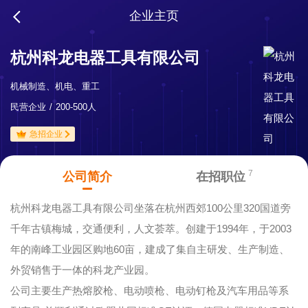
企业主页
杭州科龙电器工具有限公司
机械制造、机电、重工
民营企业
200-500人
急招企业
7
公司简介
在招职位
杭州科龙电器工具有限公司坐落在杭州西郊100公里320国道旁
千年古镇梅城，交通便利，人文荟萃。创建于1994年，于2003
年的南峰工业园区购地60亩，建成了集自主研发、生产制造、
外贸销售于一体的科龙产业园。
公司主要生产热熔胶枪、电动喷枪、电动钉枪及汽车用品等系