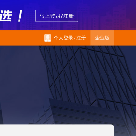
个人登录
/
注册
企业版