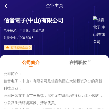
企业主页
信音電子(中山)有限公司
电子技术、半导体、集成电路
外资企业
200-500人
园聘云招企业
10
公司简介
在招职位
公司简介：
信音电子（中山）有限公司是信音集团在大陆投资兴办的高新
科技企业，
公司座落在中山市三角镇，深中示范基地/硅谷动力工业园内，
办公及生活环境高雅、清洁优美。