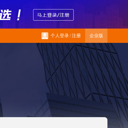
个人登录
/
注册
企业版