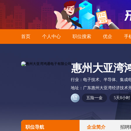
首页
个人中心
职位搜索
优企
手
惠州大亚湾
行业：
电子技术、半导体、集成
地址：
广东惠州大亚湾经济技术
五险一金
5天8小时
职位导航
企业简介
招聘