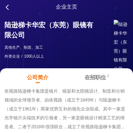
企业主页
陆逊梯卡华宏（东莞）眼镜有
限公司
其他生产、制造、加工
外资企业
1000人以上
0
公司简介
在招职位
依视路陆逊梯卡集团是镜片、镜架和太阳镜设计、制造和分销
领域的全球领导者。由依视路（成立于1849年）与陆逊梯卡
（成立于1961年）两家优势互补的领先企业组成。其中一家是
光学镜片尖端技术的引领者，另一家是眼镜设计精湛工艺的缔
造者。二者于2018年强强联合，成立了依视路陆逊梯卡集团，