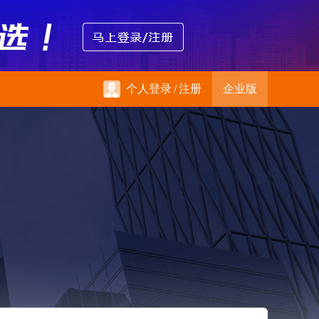
个人登录
/
注册
企业版