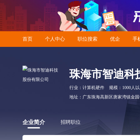
首页
个人中心
职位搜索
优企
手
珠海市智迪科
行业：计算机硬件
规模：1000人
地址：广东珠海高新区唐家湾镇金园
企业简介
招聘职位