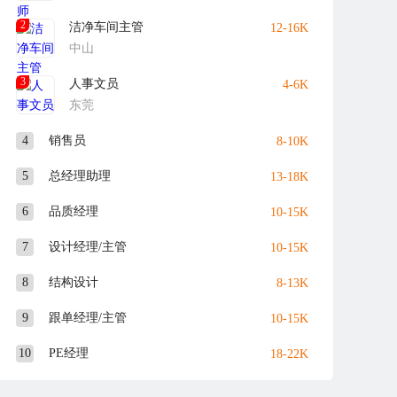
2
洁净车间主管
12-16K
中山
3
人事文员
4-6K
东莞
4
销售员
8-10K
5
总经理助理
13-18K
6
品质经理
10-15K
7
设计经理/主管
10-15K
8
结构设计
8-13K
9
跟单经理/主管
10-15K
10
PE经理
18-22K