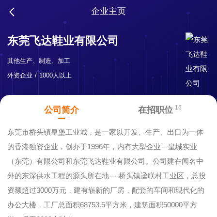
企业主页
东莞飞达鞋业有限公司
其他生产、制造、加工
外资企业
1000人以上
16
公司简介
在招职位
东莞市桥头镇皇堡工业城，是一家以开发、生产、出口为一体
的香港独资企业，创办于1996年，内有大型企业---皇城实业
（东莞）有限公司和东莞飞达鞋业有限公司。公司建在闻名中
外的东深供水工程的源头所在地----桥头镇迳联村工业区，总投
资额超过3000万元，建有崭新的厂房，配套的车间和现代化的
办公大楼，工厂总面积68753.5平方米，建筑面积50000平方