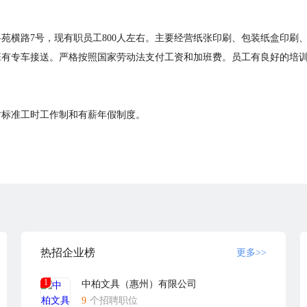
苑横路7号，现有职员工800人左右。主要经营纸张印刷、包装纸盒印刷
班有专车接送。严格按照国家劳动法支付工资和加班费。员工有良好的培
时标准工时工作制和有薪年假制度。
热招企业榜
更多>>
1
中柏文具（惠州）有限公司
9
个招聘职位