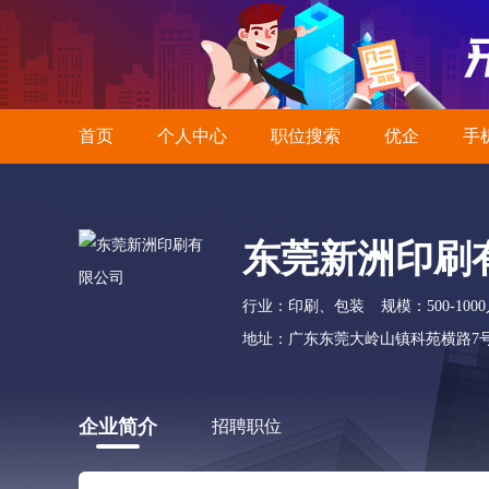
首页
个人中心
职位搜索
优企
手
东莞新洲印刷
行业：印刷、包装
规模：500-100
地址：广东东莞大岭山镇科苑横路7
企业简介
招聘职位