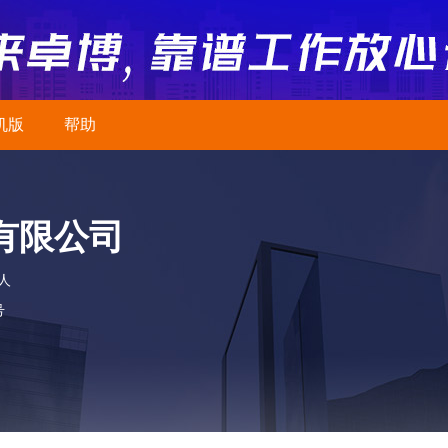
机版
帮助
有限公司
0人
号