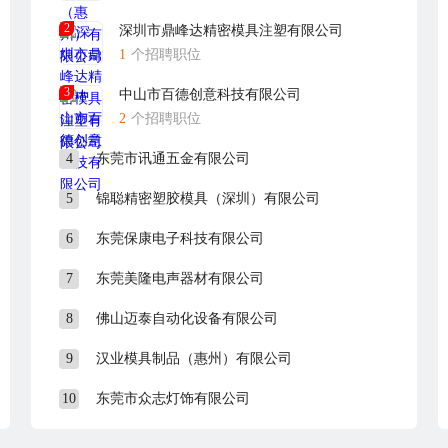
2
深圳市鼎峰达精密模具注塑有限公司
1
个招聘职位
3
中山市百德创意科技有限公司
2
个招聘职位
4
东莞市讯通五金有限公司
5
锦聪精密塑胶模具（深圳）有限公司
6
东莞保康电子科技有限公司
7
东莞美隆电声器材有限公司
8
佛山迈泰自动化设备有限公司
9
汉业模具制品（惠州）有限公司
10
东莞市众志灯饰有限公司