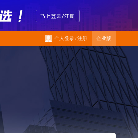
个人登录
/
注册
企业版