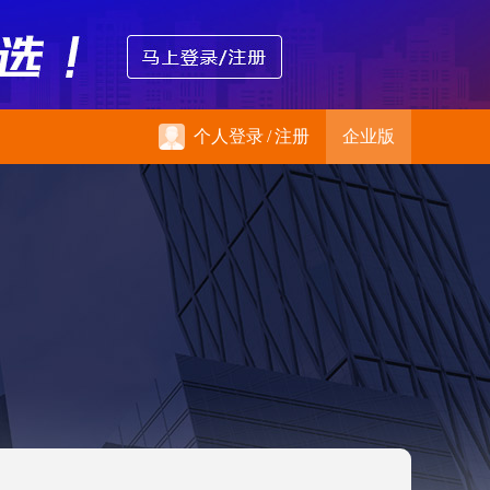
个人登录
/
注册
企业版