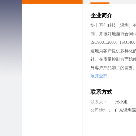
企业简介
协丰万佳科技（深圳）有限
制，并很好地履行合同/
ISO9001:2000
速地为客户提供多样化
针。在质量控制方面始终
外客户产品加工的需要
展开全部
ISO14001环境管
的负面影响”作为公司
联系方式
联系人：
张小姐
公司地址：
广东深圳深