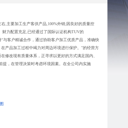
右,主要加工生产客供产品,100%外销;因良好的质量控
财力配置充足,已经通过了国际认证机构TUV的
司始终坚持“与客户精诚合作，通过协助客户加工优质产品，准确快
在产品加工过程中竭力对周边环境进行保护。”的经营方
不断在修改现有质量体系，正寻求以更好的方式满足国内、
营前提，在管理决策时考虑环境因素。在全公司内实施
节能降耗，回收利用废弃物，全方位控制污染物，减轻工序
。
图