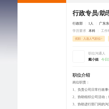
行政专员/助
行政部
|
1人
|
广东
学历要求
本科
|
工作
优职 · 入选人气职位>
职位沟通人
戴小姐
今日
职位介绍
岗位职责：
1、负责公司日常行政
2、协助组织公司活动
3、协助进行部门间的