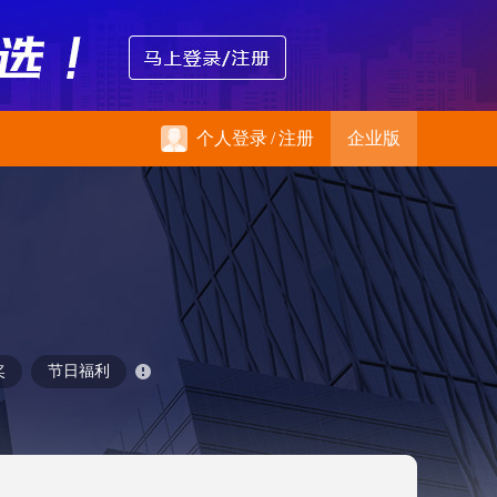
个人登录
/
注册
企业版
奖
节日福利