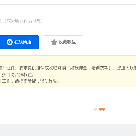
看
（或应聘职位后可见）
在线沟通
收藏职位
扣押证件、要求提供担保或收取财物（如抵押金、培训费等）、强迫入股
维护自身合法权益。
外工作，请提高警惕，谨防诈骗。