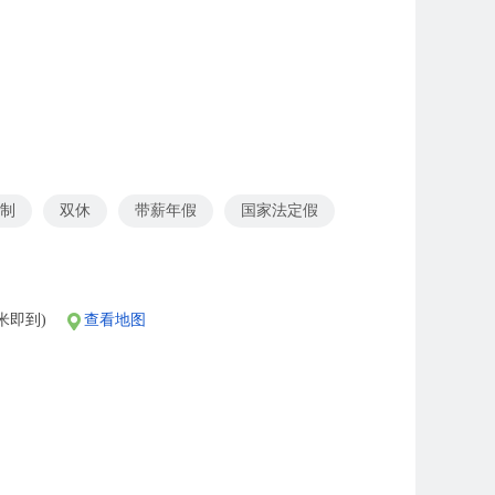
作制
双休
带薪年假
国家法定假
米即到)
查看地图