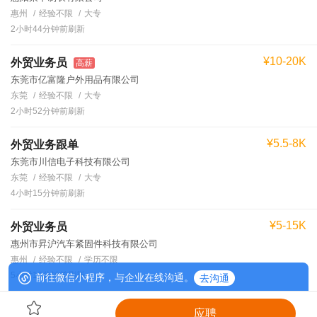
惠州
经验不限
大专
2小时44分钟前刷新
¥10-20K
外贸业务员
高薪
东莞市亿富隆户外用品有限公司
东莞
经验不限
大专
2小时52分钟前刷新
¥5.5-8K
外贸业务跟单
东莞市川信电子科技有限公司
东莞
经验不限
大专
4小时15分钟前刷新
¥5-15K
外贸业务员
惠州市昇沪汽车紧固件科技有限公司
惠州
经验不限
学历不限
5小时16分钟前刷新
前往微信小程序，与企业在线沟通。
去沟通
应聘