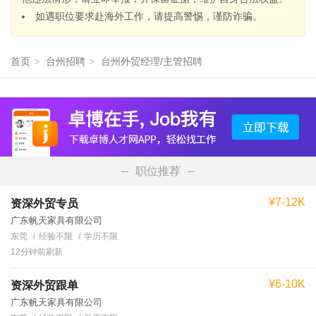
如遇职位要求赴海外工作，请提高警惕，谨防诈骗。
首页
>
台州招聘
>
台州外贸经理/主管招聘
职位推荐
¥7-12K
资深外贸专员
广东帆天家具有限公司
东莞
经验不限
学历不限
12分钟前刷新
¥6-10K
资深外贸跟单
广东帆天家具有限公司