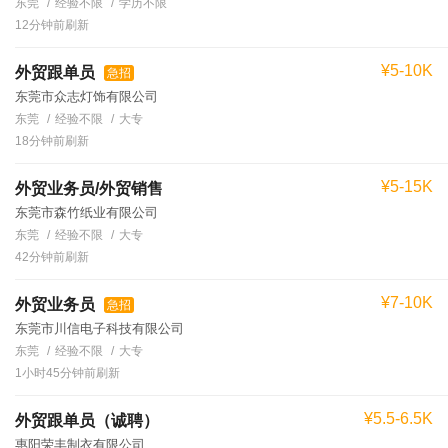
东莞
经验不限
学历不限
12分钟前刷新
¥5-10K
外贸跟单员
急招
东莞市众志灯饰有限公司
东莞
经验不限
大专
18分钟前刷新
¥5-15K
外贸业务员/外贸销售
东莞市森竹纸业有限公司
东莞
经验不限
大专
42分钟前刷新
¥7-10K
外贸业务员
急招
东莞市川信电子科技有限公司
东莞
经验不限
大专
1小时45分钟前刷新
¥5.5-6.5K
外贸跟单员（诚聘）
惠阳荣丰制衣有限公司