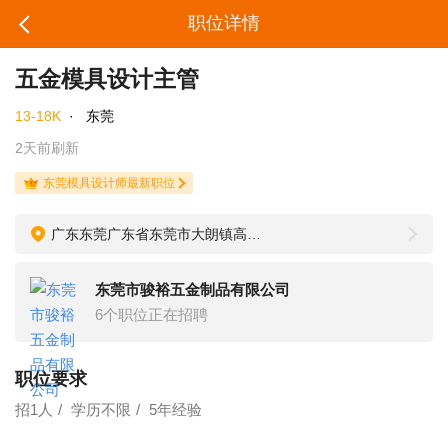
职位详情
五金模具设计主管
13-18K
·
东莞
2天前刷新
东莞模具设计师最新职位
广东东莞广东省东莞市大朗镇高英村大岭路83号
东莞市骏裕五金制品有限公司
6个职位正在招聘
职位要求
招1人
学历不限
5年经验