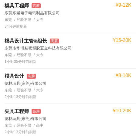
¥9-12K
模具工程师
高薪
东莞东聚电子电讯制品有限公司
东莞
经验不限
大专
34分钟前刷新
¥15-20K
模具设计主管&组长
高薪
东莞市华博精密塑胶五金科技有限公司
东莞
经验不限
大专
1小时35分钟前刷新
¥8-10K
模具设计
高薪
德林玩具(东莞)有限公司
东莞
经验不限
大专
2小时13分钟前刷新
¥10-20K
夹具工程师
高薪
德林玩具(东莞)有限公司
东莞
经验不限
高中
2小时13分钟前刷新