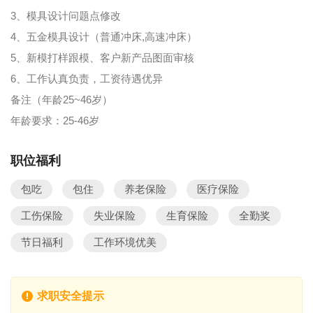
3、模具设计问题点修改
4、五金模具设计（普通冲床,高速冲床）
5、新模打样跟模、客户新产品图面审核
6、工作认真负责，工资待遇优异
备注（年龄25~46岁）
年龄要求：25-46岁
职位福利
包吃
包住
养老保险
医疗保险
工伤保险
失业保险
生育保险
全勤奖
节日福利
工作环境优美
求职安全提示