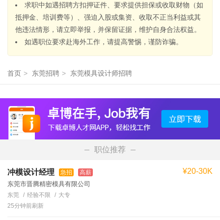
求职中如遇招聘方扣押证件、要求提供担保或收取财物（如
抵押金、培训费等）、强迫入股或集资、收取不正当利益或其
他违法情形，请立即举报，并保留证据，维护自身合法权益。
如遇职位要求赴海外工作，请提高警惕，谨防诈骗。
首页
>
东莞招聘
>
东莞模具设计师招聘
职位推荐
¥20-30K
冲模设计经理
急招
高薪
东莞市晋腾精密模具有限公司
东莞
经验不限
大专
25分钟前刷新