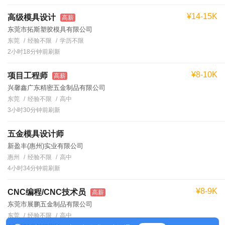
¥14-15K
高级模具设计
高薪
东莞市拓斯塑胶模具有限公司
东莞
经验不限
学历不限
2小时18分钟前刷新
¥8-10K
项目工程师
高薪
兴馨鑫广东精密五金制品有限公司
东莞
经验不限
高中
3小时30分钟前刷新
五金模具设计师
新盈丰(惠州)实业有限公司
惠州
经验不限
高中
4小时34分钟前刷新
¥8-9K
CNC编程/CNC技术员
高薪
东莞市展鹏五金制品有限公司
东莞
经验不限
高中