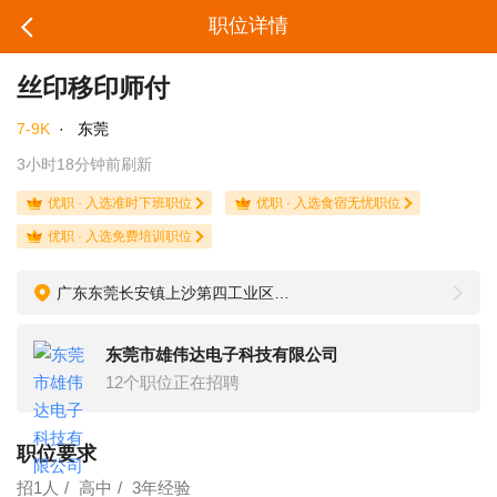
职位详情
丝印移印师付
7-9K
·
东莞
3小时18分钟前刷新
优职 · 入选准时下班职位
优职 · 入选食宿无忧职位
优职 · 入选免费培训职位
广东东莞长安镇上沙第四工业区新风路11号
东莞市雄伟达电子科技有限公司
12个职位正在招聘
职位要求
招1人
高中
3年经验