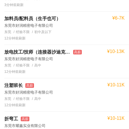
3分钟前刷新
¥6-7K
加料员/配料员（生手也可）
东莞市好润精密电子有限公司
东莞
经验不限
初中及以下
12分钟前刷新
¥10-13K
放电技工/技师（连接器沙迪克/牧野机台）
高薪
东莞市好润精密电子有限公司
东莞
经验不限
高中
12分钟前刷新
¥10-11K
注塑班长
高薪
东莞市好润精密电子有限公司
东莞
经验不限
高中
12分钟前刷新
¥10-11K
折弯工
高薪
东莞市耀鑫实业有限公司