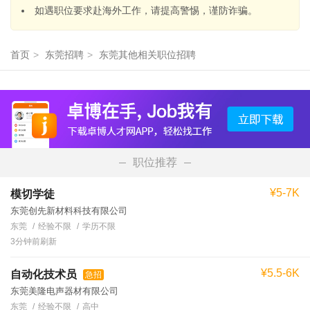
如遇职位要求赴海外工作，请提高警惕，谨防诈骗。
首页
>
东莞招聘
>
东莞其他相关职位招聘
职位推荐
¥5-7K
模切学徒
东莞创先新材料科技有限公司
东莞
经验不限
学历不限
3分钟前刷新
¥5.5-6K
自动化技术员
急招
东莞美隆电声器材有限公司
东莞
经验不限
高中