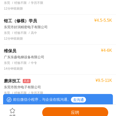
东莞
经验不限
学历不限
12分钟前刷新
¥4.5-5.5K
钳工（修模）学员
东莞市好润精密电子有限公司
东莞
经验不限
高中
12分钟前刷新
¥4-6K
维保员
广东东森电梯设备有限公司
东莞
经验不限
中专
14分钟前刷新
¥9.5-11K
磨床技工
高薪
东莞市凯华电子有限公司
东莞
经验不限
学历不限
24分钟前刷新
前往微信小程序，与企业在线沟通。
去沟通
应聘