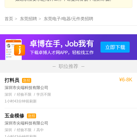
首页
>
东莞招聘
>
东莞电子/电器/元件类招聘
职位推荐
¥6-8K
打料员
急招
深圳市尖端科技有限公司
深圳
经验不限
学历不限
1小时43分钟前刷新
五金模修
急招
深圳市尖端科技有限公司
深圳
经验不限
高中
1小时43分钟前刷新