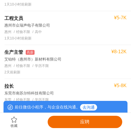
1天10小时前刷新
¥5-7K
工程文员
惠州市众瑞声电子有限公司
惠州
经验不限
高中
1天10小时前刷新
¥8-12K
生产主管
高薪
艾铂特（惠州市）新材料有限公司
惠州
经验不限
学历不限
2天前刷新
¥5-8K
拉长
东莞市南苏尔特科技有限公司
东莞
经验不限
学历不限
2天前刷新
前往微信小程序，与企业在线沟通。
去沟通
应聘
收藏