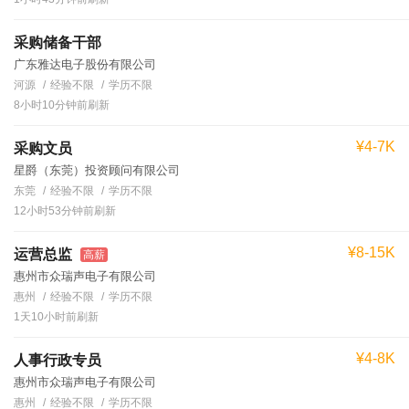
采购储备干部
广东雅达电子股份有限公司
河源
经验不限
学历不限
8小时10分钟前刷新
¥4-7K
采购文员
星爵（东莞）投资顾问有限公司
东莞
经验不限
学历不限
12小时53分钟前刷新
¥8-15K
运营总监
高薪
惠州市众瑞声电子有限公司
惠州
经验不限
学历不限
1天10小时前刷新
¥4-8K
人事行政专员
惠州市众瑞声电子有限公司
惠州
经验不限
学历不限