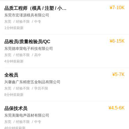
¥7-10K
品质工程师（模具 / 注塑 / 小家电）
东莞市宏谨源模具有限公司
东莞
经验不限
中专
1分钟前刷新
¥6-15K
品检员/质量检验员/QC
东莞德幸荣电子科技有限公司
东莞
经验不限
高中
4分钟前刷新
¥5-7K
全检员
兴馨鑫广东精密五金制品有限公司
东莞
经验不限
学历不限
8分钟前刷新
¥4.5-6K
品保技术员
东莞美隆电声器材有限公司
东莞
经验不限
中专
46分钟前刷新