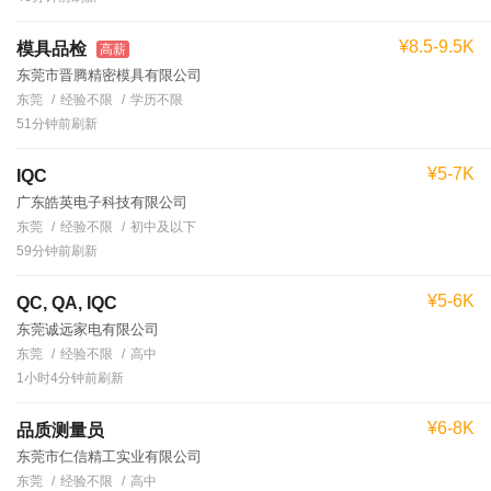
¥8.5-9.5K
模具品检
高薪
东莞市晋腾精密模具有限公司
东莞
经验不限
学历不限
51分钟前刷新
¥5-7K
IQC
广东皓英电子科技有限公司
东莞
经验不限
初中及以下
59分钟前刷新
¥5-6K
QC, QA, IQC
东莞诚远家电有限公司
东莞
经验不限
高中
1小时4分钟前刷新
¥6-8K
品质测量员
东莞市仁信精工实业有限公司
东莞
经验不限
高中