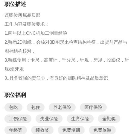
职位描述
该职位所属品质部
工作内容及职位要求：
1.两年以上CNC机加工测量经验
2.熟悉2D图纸，会核对3D图形来检查结构特征，出货前产品与
图档结构核对，
3.熟练使用：卡尺，高度计，千分尺，针规，牙规，投影仪，针
规/螺牙规
3..具备较强的责任心，有良好的团队精神及品质意识
职位福利
包吃
包住
养老保险
医疗保险
工伤保险
失业保险
生育保险
全勤奖
年终奖
绩效奖
免费培训
免费旅游