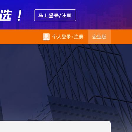
个人登录
/
注册
企业版