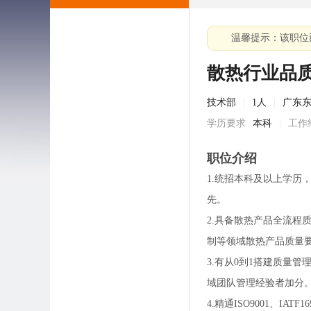
温馨提示：该职位
散热行业品
技术部
|
1人
|
广东东
学历要求
本科
|
工作
职位介绍
1.统招本科及以上学历
先。
2.具备散热产品全流
制等领域散热产品质量
3.有从0到1搭建质量
域团队管理经验者加分
4.精通ISO9001、I