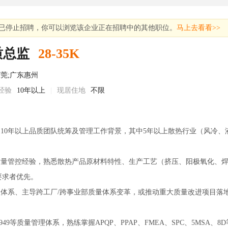
已停止招聘，你可以浏览该企业正在招聘中的其他职位。
马上去看看>>
质总监
28-35K
莞;广东惠州
经验
10年以上
|
现居住地
不限
，10年以上品质团队统筹及管理工作背景，其中5年以上散热行业（风冷
程质量管控经验，熟悉散热产品原材料特性、生产工艺（挤压、阳极氧化、
要求者优先。
管理体系、主导跨工厂/跨事业部质量体系变革，或推动重大质量改进项目落
。
ATF16949等质量管理体系，熟练掌握APQP、PPAP、FMEA、SPC、5