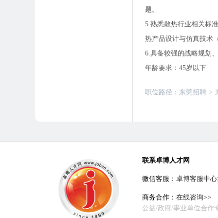
题。
5.熟悉散热行业相关标
热产品设计与仿真技术
6.具备较强的战略规划
年龄要求：45岁以下
职位路径：
东莞招聘
>
联系卓博人才网
微信客服：
卓博客服中心
商务合作：
在线咨询>>
公益/政府/事业单位合作