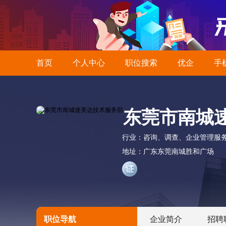
首页
个人中心
职位搜索
优企
手
东莞市南城
行业：
咨询、调查、企业管理服
地址：
广东东莞南城胜和广场
职位导航
企业简介
招聘