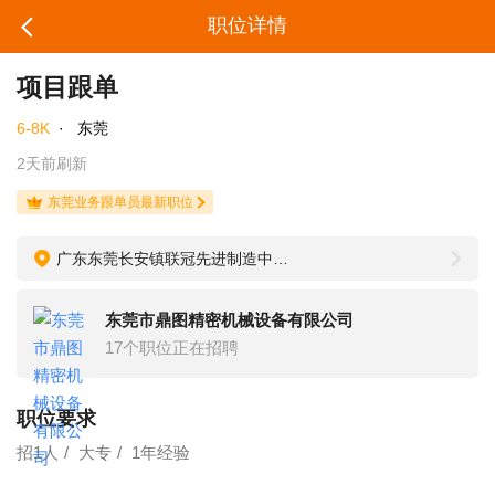
职位详情
项目跟单
6-8K
·
东莞
2天前刷新
东莞业务跟单员最新职位
广东东莞长安镇联冠先进制造中心10栋9层
东莞市鼎图精密机械设备有限公司
17个职位正在招聘
职位要求
招1人
大专
1年经验