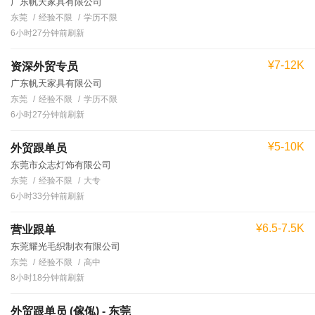
广东帆天家具有限公司
东莞
经验不限
学历不限
6小时27分钟前刷新
¥7-12K
资深外贸专员
广东帆天家具有限公司
东莞
经验不限
学历不限
6小时27分钟前刷新
¥5-10K
外贸跟单员
东莞市众志灯饰有限公司
东莞
经验不限
大专
6小时33分钟前刷新
¥6.5-7.5K
营业跟单
东莞耀光毛织制衣有限公司
东莞
经验不限
高中
8小时18分钟前刷新
外贸跟单员 (傢俬) - 东莞