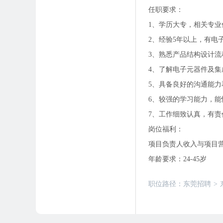
任职要求：
1、学历大专，相关专
2、经验5年以上，有电
3、熟悉产品结构设计
4、了解电子元器件及
5、具备良好的沟通能力
6、较强的学习能力，
7、工作细致认真，有
岗位福利：
项目负责人收入与项目
年龄要求：24-45岁
职位路径：
东莞招聘
>