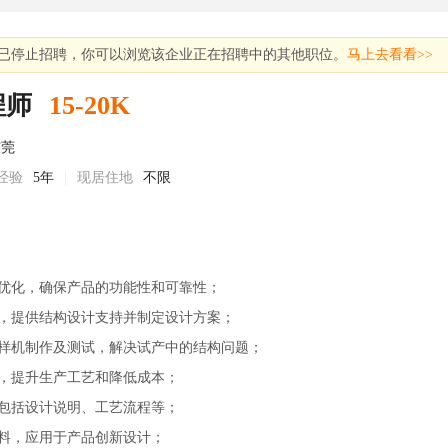
已停止招聘，你可以浏览该企业正在招聘中的其他职位。
马上去看看>>
程师
15-20K
东莞
经验
5年
|
现居住地
不限
及优化，确保产品的功能性和可靠性；
程，提供结构设计支持并制定设计方案；
品样机制作及测试，解决试产中的结构问题；
进，提升生产工艺和降低成本；
，包括设计说明、工艺流程等；
材料，应用于产品创新设计；