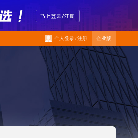
个人登录
/
注册
企业版