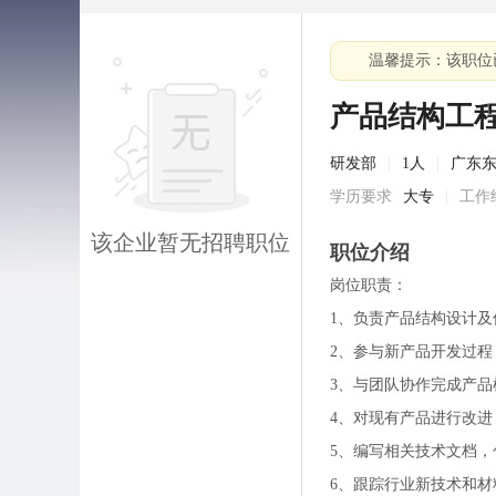
温馨提示：该职位
产品结构工
研发部
|
1人
|
广东
学历要求
大专
|
工作
该企业暂无招聘职位
职位介绍
岗位职责：
1、负责产品结构设计
2、参与新产品开发过
3、与团队协作完成产
4、对现有产品进行改
5、编写相关技术文档
6、跟踪行业新技术和