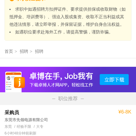
求职中如遇招聘方扣押证件、要求提供担保或收取财物（如
抵押金、培训费等）、强迫入股或集资、收取不正当利益或其
他违法情形，请立即举报，并保留证据，维护自身合法权益。
如遇职位要求赴海外工作，请提高警惕，谨防诈骗。
首页
>
招聘
>
招聘
职位推荐
¥6-8K
采购员
东莞市先领电源有限公司
东莞
经验不限
大专
6小时48分钟前刷新