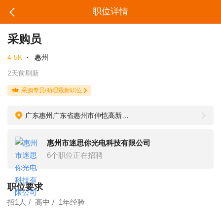
职位详情
采购员
4-5K
·
惠州
2天前刷新
采购专员/助理最新职位
广东惠州广东省惠州市仲恺高新区和畅西三路七号
惠州市迷思你光电科技有限公司
6个职位正在招聘
职位要求
招1人
高中
1年经验