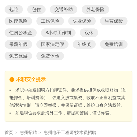
包吃
包住
交通补助
养老保险
医疗保险
工伤保险
失业保险
生育保险
住房公积金
8小时工作制
双休
带薪年假
国家法定假
年终奖
免费培训
免费旅游
免费体检
求职安全提示
求职中如遇招聘方扣押证件、要求提供担保或收取财物（如
抵押金、培训费等）、强迫入股或集资、收取不正当利益或其
他违法情形，请立即举报，并保留证据，维护自身合法权益。
如遇职位要求赴海外工作，请提高警惕，谨防诈骗。
首页
>
惠州招聘
>
惠州电子工程师/技术员招聘