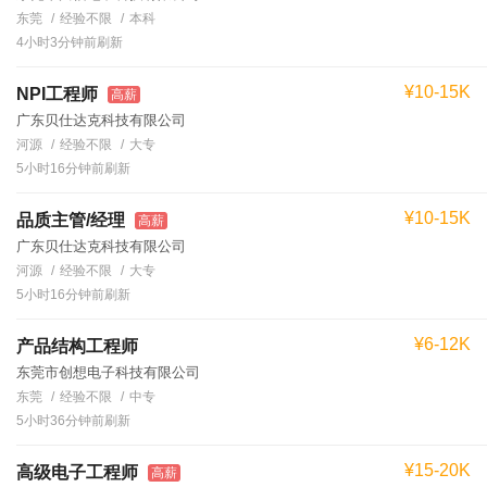
东莞
经验不限
本科
4小时3分钟前刷新
¥10-15K
NPI工程师
高薪
广东贝仕达克科技有限公司
河源
经验不限
大专
5小时16分钟前刷新
¥10-15K
品质主管/经理
高薪
广东贝仕达克科技有限公司
河源
经验不限
大专
5小时16分钟前刷新
¥6-12K
产品结构工程师
东莞市创想电子科技有限公司
东莞
经验不限
中专
5小时36分钟前刷新
¥15-20K
高级电子工程师
高薪