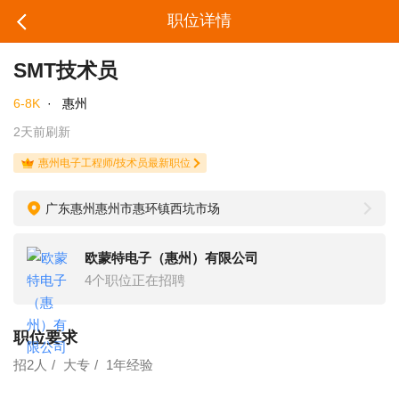
职位详情
SMT技术员
6-8K
·
惠州
2天前刷新
惠州电子工程师/技术员最新职位
广东惠州惠州市惠环镇西坑市场
欧蒙特电子（惠州）有限公司
4个职位正在招聘
职位要求
招2人
大专
1年经验