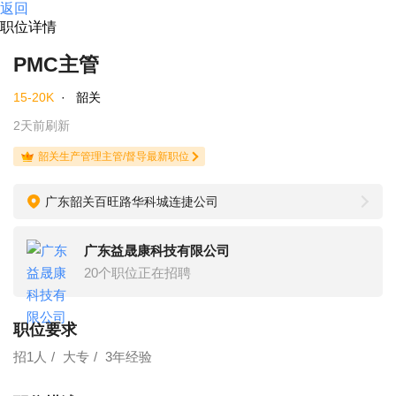
返回
职位详情
PMC主管
15-20K
·
韶关
2天前刷新
韶关生产管理主管/督导最新职位
广东韶关百旺路华科城连捷公司
广东益晟康科技有限公司
20个职位正在招聘
职位要求
招1人
大专
3年经验