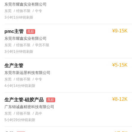
东莞市耀鑫实业有限公司
东莞
经验不限
中专
3小时1分钟前刷新
¥9-15K
pmc主管
高薪
东莞市耀鑫实业有限公司
东莞
经验不限
学历不限
3小时1分钟前刷新
¥5-15K
生产主管
东莞市新远景科技有限公司
东莞
经验不限
中专
4小时14分钟前刷新
¥8-12K
生产主管-硅胶产品
高薪
广东锦诚鑫精密科技有限公司
东莞
经验不限
高中
5小时29分钟前刷新