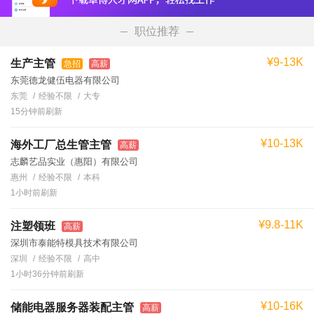
职位推荐
¥9-13K
生产主管
急招
高薪
东莞德龙健伍电器有限公司
东莞
经验不限
大专
15分钟前刷新
¥10-13K
海外工厂总生管主管
高薪
志麟艺品实业（惠阳）有限公司
惠州
经验不限
本科
1小时前刷新
¥9.8-11K
注塑领班
高薪
深圳市泰能特模具技术有限公司
深圳
经验不限
高中
1小时36分钟前刷新
¥10-16K
储能电器服务器装配主管
高薪