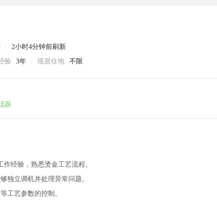
外
|
2小时4分钟前刷新
经验
3年
|
现居住地
不限
活跃
关工作经验，熟悉烫金工艺流程。
能够独立调机并处理异常问题。
间等工艺参数的控制。