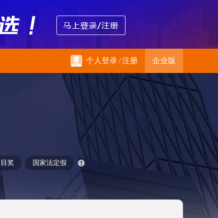
个人登录
/
注册
企业版
项目奖
国家法定假