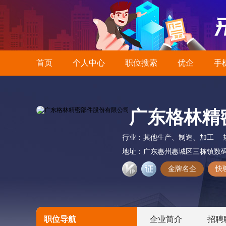
首页
个人中心
职位搜索
优企
手
广东格林精
行业：
其他生产、制造、加工
地址：
广东惠州惠城区三栋镇数
金牌名企
快
职位导航
企业简介
招聘