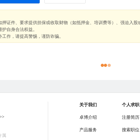
扣押证件、要求提供担保或收取财物（如抵押金、培训费等）、强迫入股
维护自身合法权益。
外工作，请提高警惕，谨防诈骗。
关于我们
个人求职
>>
卓博介绍
注册简历
产品服务
搜索职位
专属