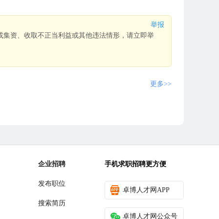
举报
或集资、收取不正当利益或其他违法情形，请立即举
更多>>
企业招聘
手机求职招聘更方便
发布职位
卓博人才网APP
搜索简历
卓博人才网公众号