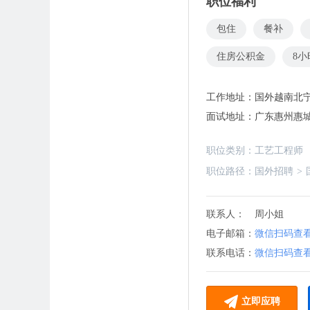
职位福利
包住
餐补
住房公积金
8
工作地址：
国外越南北宁
面试地址：
广东惠州惠
职位类别：
工艺工程师
职位路径：
国外招聘
>
联系人：
周小姐
电子邮箱：
微信扫码查
联系电话：
微信扫码查
立即应聘