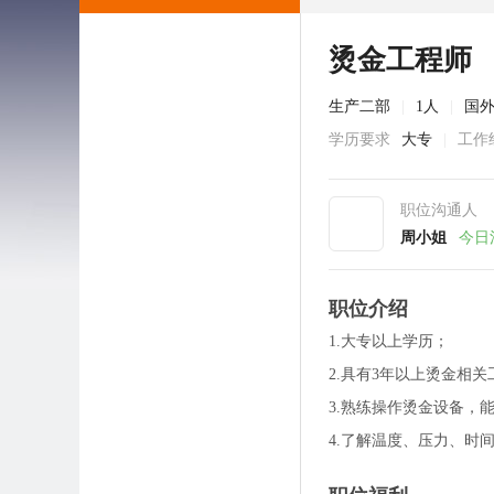
烫金工程师
生产二部
|
1人
|
国
学历要求
大专
|
工作
职位沟通人
周小姐
今日
职位介绍
1.大专以上学历；
2.具有3年以上烫金相
3.熟练操作烫金设备，
4.了解温度、压力、时