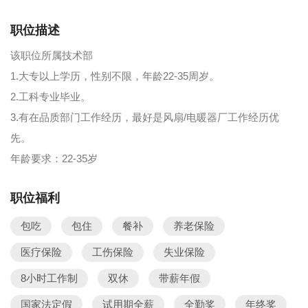
职位描述
该职位所属技术部
1.大专以上学历，性别不限，年龄22-35周岁。
2.工科专业毕业。
3.有在品质部门工作经历，最好是风扇/电暖器厂工作经历优
先。
年龄要求：22-35岁
职位福利
包吃
包住
餐补
养老保险
医疗保险
工伤保险
失业保险
8小时工作制
双休
带薪年假
国家法定假
试用期全薪
全勤奖
年终奖