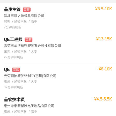
¥8.5-10K
品质主管
高薪
深圳市顺之盈模具有限公司
深圳
经验不限
高中
7分钟前刷新
¥13-15K
QE工程师
高薪
东莞市华博精密塑胶五金科技有限公司
东莞
经验不限
大专
29分钟前刷新
¥8-10K
QE
高薪
奔迈颂怡塑胶钢制品(惠州)有限公司
惠州
经验不限
大专
32分钟前刷新
¥4.5-5.5K
品管技术员
惠州港泰新塑胶电子制品有限公司
惠州
经验不限
高中