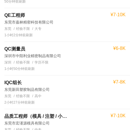
50分钟前刷新
¥7-10K
QE工程师
东莞市嘉林精密科技有限公司
东莞
经验不限
大专
1小时2分钟前刷新
¥6-8K
QC测量员
深圳市中阳利业精密制品有限公司
深圳
经验不限
学历不限
1小时50分钟前刷新
¥7-8K
IQC组长
东莞新田塑胶制品有限公司
东莞
经验不限
高中
2小时27分钟前刷新
¥7-10K
品质工程师（模具 / 注塑 / 小家电）
东莞市宏谨源模具有限公司
东莞
经验不限
中专