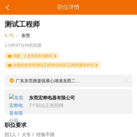
职位详情
测试工程师
5-7K
·
东莞
1小时47分钟前刷新
优职 · 入选周末双休职位
东莞质量管理/测试工程师(QA/QC工程师)最新职位
广东东莞塘厦镇莆心湖浦龙西二路1号
东莞宏桦电器有限公司
7个职位正在招聘
职位要求
招1人
大专
经验不限