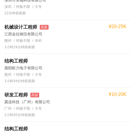
深圳市尖端科技有限公司
深圳
经验不限
大专
22分钟前刷新
¥20-25K
机械设计工程师
高薪
江西金拉铜箔有限公司
赣州
经验不限
本科
1小时24分钟前刷新
结构工程师
惠阳欧力电子有限公司
惠州
经验不限
大专
1小时44分钟前刷新
¥10-20K
研发工程师
高薪
翼连科技（广州）有限公司
广州
经验不限
大专
1小时45分钟前刷新
结构工程师