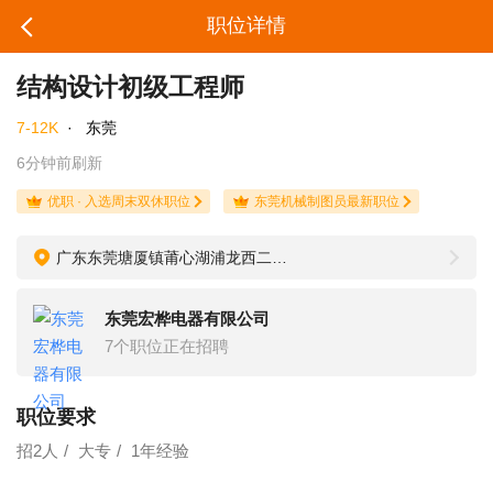
职位详情
结构设计初级工程师
7-12K
·
东莞
6分钟前刷新
优职 · 入选周末双休职位
东莞机械制图员最新职位
广东东莞塘厦镇莆心湖浦龙西二路1号
东莞宏桦电器有限公司
7个职位正在招聘
职位要求
招2人
大专
1年经验