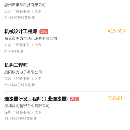
惠州市讯硕科技有限公司
惠州
经验不限
大专
2小时20分钟前刷新
¥15-30K
机械设计工程师
高薪
东莞市美力自动化设备有限公司
东莞
经验不限
大专
4小时前刷新
机构工程师
惠阳欧力电子有限公司
惠州
经验不限
大专
5小时44分钟前刷新
¥18-24K
连接器研发工程师(工业连接器)
高薪
深圳富明精密工业有限公司
深圳
经验不限
大专
23小时56分钟前刷新