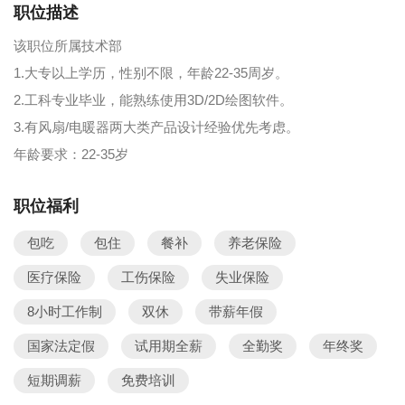
职位描述
该职位所属技术部
1.大专以上学历，性别不限，年龄22-35周岁。
2.工科专业毕业，能熟练使用3D/2D绘图软件。
3.有风扇/电暖器两大类产品设计经验优先考虑。
年龄要求：22-35岁
职位福利
包吃
包住
餐补
养老保险
医疗保险
工伤保险
失业保险
8小时工作制
双休
带薪年假
国家法定假
试用期全薪
全勤奖
年终奖
短期调薪
免费培训